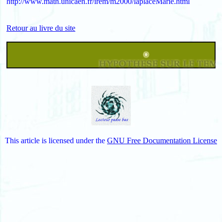
http://www.math.unicaen.fr/irem/m2000/laplaceMarie.html
Retour au livre du site
This article is licensed under the
GNU Free Documentation License