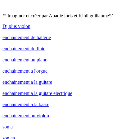
/* Imaginer et créer par Abadie joris et Kihli guillaume*/
Dj plus violon
enchainement de batterie
enchainement de flute
enchainement au piano
enchainement a l'orgue
enchainement a la guitare
enchainement a la guitare electrique
enchainement a la basse
enchainement au violon
son a
son aa