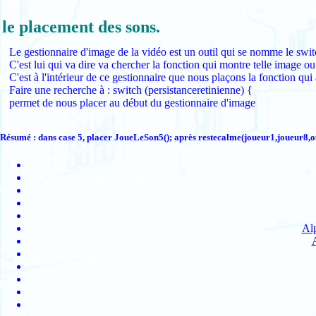
le placement des sons.
Le gestionnaire d'image de la vidéo est un outil qui se nomme le swi
C'est lui qui va dire va chercher la fonction qui montre telle image ou
C'est à l'intérieur de ce gestionnaire que nous plaçons la fonction qui 
Faire une recherche à : switch (persistanceretinienne) {
permet de nous placer au début du gestionnaire d'image
Résumé : dans case 5, placer JoueLeSon5(); après restecalme(joueur1,joueur8,ou
Alp
A