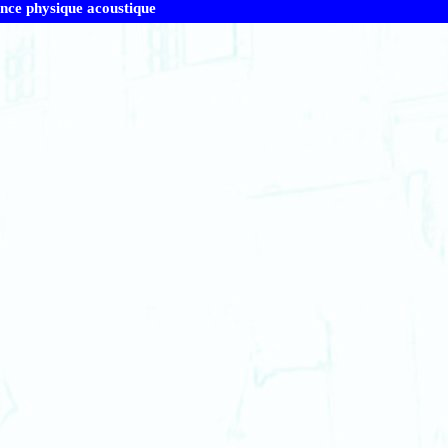
ence physique acoustique