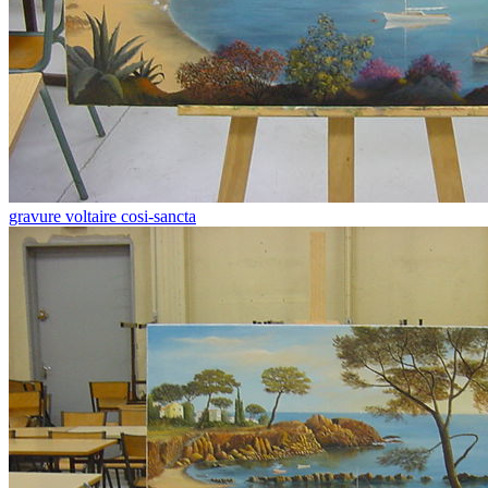
gravure voltaire cosi-sancta