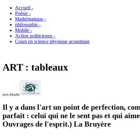
Accueil -
Poésie -
Mathématique -
philosophie -
Mobile -
Action politicienne -
Cours en science physique acoustique
ART : tableaux
joris Abadie
Il y a dans l'art un point de perfection, co
parfait : celui qui ne le sent pas et qui ai
Ouvrages de l'esprit.) La Bruyère