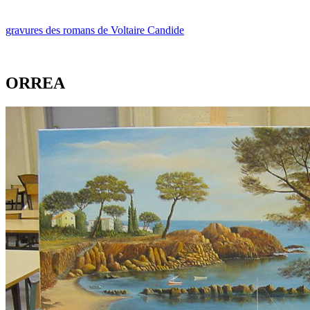
gravures des romans de Voltaire Candide
ORREA