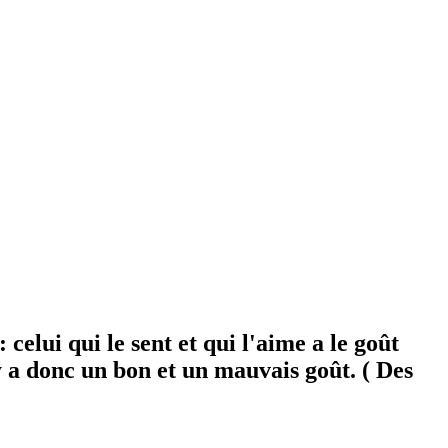
celui qui le sent et qui l'aime a le goût
l y a donc un bon et un mauvais goût. ( Des