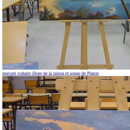
gravure voltaire éloge de la raison et songe de Platon