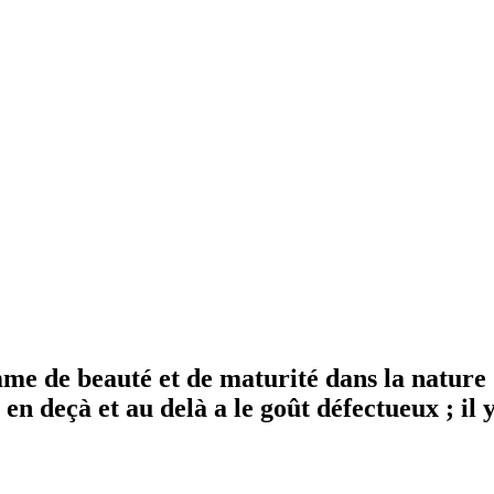
mme de beauté et de maturité dans la nature : 
me en deçà et au delà a le goût défectueux ; i