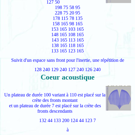
127 50
198 75 58 95
228 75 20 95
178 115 78 135
158 165 98 165
153 165 103 165
148 165 108 165
143 165 113 165
138 165 118 165
133 165 123 165
Suivit d'un espace sans front pour l'inertie, une répétition de
128 240 129 240 127 240 126 240
Coeur acoustique
Un plateau de durée 100 variant à 110 est placé sur la
crète des fronts montant
et un plateau de durée 7 est placé sur la crète des
fronts descendants
132 44 133 200 124 44 123 7
à