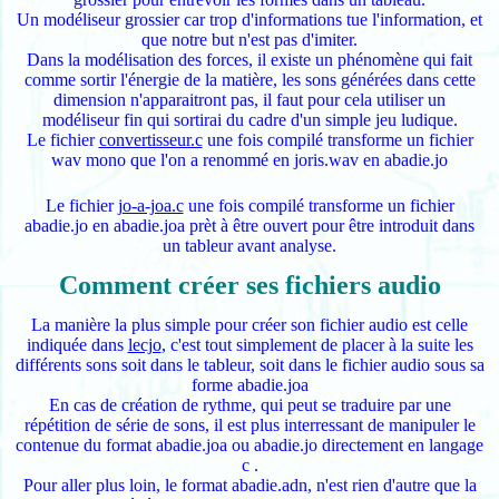
Un modéliseur grossier car trop d'informations tue l'information, et
que notre but n'est pas d'imiter.
Dans la modélisation des forces, il existe un phénomène qui fait
comme sortir l'énergie de la matière, les sons générées dans cette
dimension n'apparaitront pas, il faut pour cela utiliser un
modéliseur fin qui sortirai du cadre d'un simple jeu ludique.
Le fichier
convertisseur.c
une fois compilé transforme un fichier
wav mono que l'on a renommé en joris.wav en abadie.jo
Le fichier
jo-a-joa.c
une fois compilé transforme un fichier
abadie.jo en abadie.joa prèt à être ouvert pour être introduit dans
un tableur avant analyse.
Comment créer ses fichiers audio
La manière la plus simple pour créer son fichier audio est celle
indiquée dans
lecjo
, c'est tout simplement de placer à la suite les
différents sons soit dans le tableur, soit dans le fichier audio sous sa
forme abadie.joa
En cas de création de rythme, qui peut se traduire par une
répétition de série de sons, il est plus interressant de manipuler le
contenue du format abadie.joa ou abadie.jo directement en langage
c .
Pour aller plus loin, le format abadie.adn, n'est rien d'autre que la