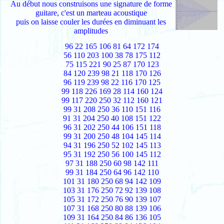
Au début nous construisons une signature de forme
guitare, c'est un marteau acoustique
puis on laisse couler les durées en diminuant les
amplitudes
96 22 165 106 81 64 172 174
56 110 203 100 38 78 175 112
75 115 221 90 25 87 170 123
84 120 239 98 21 118 170 126
96 119 239 98 22 116 170 125
99 118 226 169 28 114 160 124
99 117 220 250 32 112 160 121
99 31 208 250 36 110 151 116
91 31 204 250 40 108 151 122
96 31 202 250 44 106 151 118
99 31 200 250 48 104 145 114
94 31 196 250 52 102 145 113
95 31 192 250 56 100 145 112
97 31 188 250 60 98 142 111
99 31 184 250 64 96 142 110
101 31 180 250 68 94 142 109
103 31 176 250 72 92 139 108
105 31 172 250 76 90 139 107
107 31 168 250 80 88 139 106
109 31 164 250 84 86 136 105