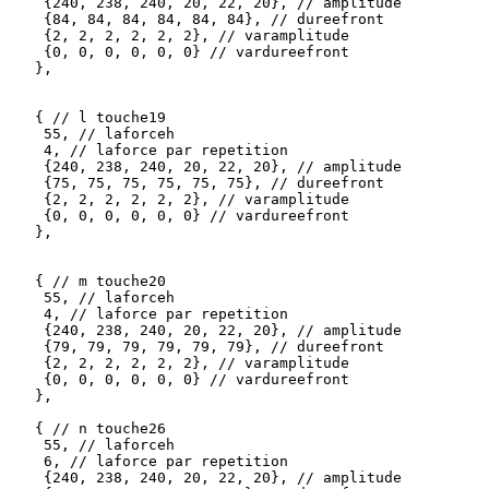
    {240, 238, 240, 20, 22, 20}, // amplitude

    {84, 84, 84, 84, 84, 84}, // dureefront

    {2, 2, 2, 2, 2, 2}, // varamplitude

    {0, 0, 0, 0, 0, 0} // vardureefront 

   },

   { // l touche19

    55, // laforceh

    4, // laforce par repetition

    {240, 238, 240, 20, 22, 20}, // amplitude

    {75, 75, 75, 75, 75, 75}, // dureefront

    {2, 2, 2, 2, 2, 2}, // varamplitude

    {0, 0, 0, 0, 0, 0} // vardureefront 

   },

   { // m touche20

    55, // laforceh

    4, // laforce par repetition

    {240, 238, 240, 20, 22, 20}, // amplitude

    {79, 79, 79, 79, 79, 79}, // dureefront

    {2, 2, 2, 2, 2, 2}, // varamplitude

    {0, 0, 0, 0, 0, 0} // vardureefront 

   },

   { // n touche26

    55, // laforceh

    6, // laforce par repetition

    {240, 238, 240, 20, 22, 20}, // amplitude
