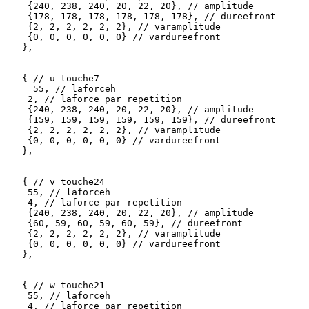
    {240, 238, 240, 20, 22, 20}, // amplitude

    {178, 178, 178, 178, 178, 178}, // dureefront

    {2, 2, 2, 2, 2, 2}, // varamplitude

    {0, 0, 0, 0, 0, 0} // vardureefront 

   },

   { // u touche7    

     55, // laforceh

    2, // laforce par repetition

    {240, 238, 240, 20, 22, 20}, // amplitude

    {159, 159, 159, 159, 159, 159}, // dureefront

    {2, 2, 2, 2, 2, 2}, // varamplitude

    {0, 0, 0, 0, 0, 0} // vardureefront 

   },

   { // v touche24

    55, // laforceh

    4, // laforce par repetition

    {240, 238, 240, 20, 22, 20}, // amplitude

    {60, 59, 60, 59, 60, 59}, // dureefront

    {2, 2, 2, 2, 2, 2}, // varamplitude

    {0, 0, 0, 0, 0, 0} // vardureefront 

   },

   { // w touche21

    55, // laforceh

    4, // laforce par repetition
