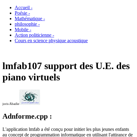
Accueil -
Poésie -
Mathématique -
philosophie -
Mobile -
Action politicienne -
Cours en science physique acoustique
lmfab107 support des U.E. des
piano virtuels
joris Abadie
Adnforme.cpp :
L'application lmfab a été conçu pour initier les plus jeunes enfants
au concept de programmation informatique en utilisant l'attirance de