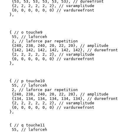
    {53, 53, 53, 53, 53, 53}, // dureefront

    {2, 2, 2, 2, 2, 2}, // varamplitude

    {0, 0, 0, 0, 0, 0} // vardureefront 

   },

   { // o touche9

    55, // laforceh

    2, // laforce par repetition

    {240, 238, 240, 20, 22, 20}, // amplitude

    {142, 142, 142, 142, 142, 142}, // dureefront

    {2, 2, 2, 2, 2, 2}, // varamplitude

    {0, 0, 0, 0, 0, 0} // vardureefront 

   },

   { // p touche10

    55, // laforceh

    2, // laforce par repetition

    {240, 238, 240, 20, 22, 20}, // amplitude

    {134, 134, 134, 134, 134, 134}, // dureefront

    {2, 2, 2, 2, 2, 2}, // varamplitude

    {0, 0, 0, 0, 0, 0} // vardureefront 

   },

   { // q touche11

    55, // laforceh
