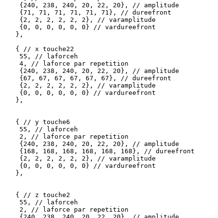
    {240, 238, 240, 20, 22, 20}, // amplitude

    {71, 71, 71, 71, 71, 71}, // dureefront

    {2, 2, 2, 2, 2, 2}, // varamplitude

    {0, 0, 0, 0, 0, 0} // vardureefront 

   },

   { // x touche22

    55, // laforceh

    4, // laforce par repetition

    {240, 238, 240, 20, 22, 20}, // amplitude

    {67, 67, 67, 67, 67, 67}, // dureefront

    {2, 2, 2, 2, 2, 2}, // varamplitude

    {0, 0, 0, 0, 0, 0} // vardureefront 

   },

   { // y touche6    

    55, // laforceh

    2, // laforce par repetition

    {240, 238, 240, 20, 22, 20}, // amplitude

    {168, 168, 168, 168, 168, 168}, // dureefront

    {2, 2, 2, 2, 2, 2}, // varamplitude

    {0, 0, 0, 0, 0, 0} // vardureefront 

   },

   { // z touche2   

    55, // laforceh

    2, // laforce par repetition

    {240, 238, 240, 20, 22, 20}, // amplitude
