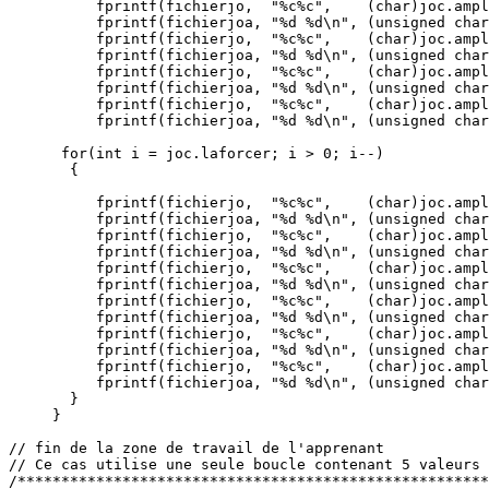
          fprintf(fichierjo,  "%c%c",    (char)joc.ampl
          fprintf(fichierjoa, "%d %d\n", (unsigned char
          fprintf(fichierjo,  "%c%c",    (char)joc.ampl
          fprintf(fichierjoa, "%d %d\n", (unsigned char
          fprintf(fichierjo,  "%c%c",    (char)joc.ampl
          fprintf(fichierjoa, "%d %d\n", (unsigned char
          fprintf(fichierjo,  "%c%c",    (char)joc.ampl
          fprintf(fichierjoa, "%d %d\n", (unsigned char
      for(int i = joc.laforcer; i > 0; i--)

       {

          fprintf(fichierjo,  "%c%c",    (char)joc.ampl
          fprintf(fichierjoa, "%d %d\n", (unsigned char
          fprintf(fichierjo,  "%c%c",    (char)joc.ampl
          fprintf(fichierjoa, "%d %d\n", (unsigned char
          fprintf(fichierjo,  "%c%c",    (char)joc.ampl
          fprintf(fichierjoa, "%d %d\n", (unsigned char
          fprintf(fichierjo,  "%c%c",    (char)joc.ampl
          fprintf(fichierjoa, "%d %d\n", (unsigned char
          fprintf(fichierjo,  "%c%c",    (char)joc.ampl
          fprintf(fichierjoa, "%d %d\n", (unsigned char
          fprintf(fichierjo,  "%c%c",    (char)joc.ampl
          fprintf(fichierjoa, "%d %d\n", (unsigned char
       }

     }

// fin de la zone de travail de l'apprenant

// Ce cas utilise une seule boucle contenant 5 valeurs 
/******************************************************