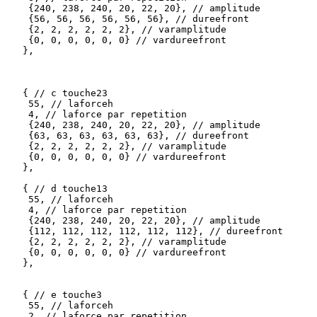
    {240, 238, 240, 20, 22, 20}, // amplitude

    {56, 56, 56, 56, 56, 56}, // dureefront

    {2, 2, 2, 2, 2, 2}, // varamplitude

    {0, 0, 0, 0, 0, 0} // vardureefront 

   },

   { // c touche23

    55, // laforceh

    4, // laforce par repetition

    {240, 238, 240, 20, 22, 20}, // amplitude

    {63, 63, 63, 63, 63, 63}, // dureefront

    {2, 2, 2, 2, 2, 2}, // varamplitude

    {0, 0, 0, 0, 0, 0} // vardureefront 

   },

   { // d touche13

    55, // laforceh

    4, // laforce par repetition

    {240, 238, 240, 20, 22, 20}, // amplitude

    {112, 112, 112, 112, 112, 112}, // dureefront

    {2, 2, 2, 2, 2, 2}, // varamplitude

    {0, 0, 0, 0, 0, 0} // vardureefront 

   },

   { // e touche3

    55, // laforceh

    2, // laforce par repetition
