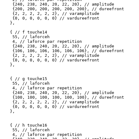
    {240, 238, 240, 20, 22, 20}, // amplitude

    {200, 200, 200, 200, 200, 200}, // dureefront

    {2, 2, 2, 2, 2, 2}, // varamplitude

    {0, 0, 0, 0, 0, 0} // vardureefront 

   },

   { // f touche14

    55, // laforceh

    4, // laforce par repetition

    {240, 238, 240, 20, 22, 20}, // amplitude

    {106, 106, 106, 106, 106, 106}, // dureefront

    {2, 2, 2, 2, 2, 2}, // varamplitude

    {0, 0, 0, 0, 0, 0} // vardureefront 

   },

   { // g touche15

    55, // laforceh

    4, // laforce par repetition

    {240, 238, 240, 20, 22, 20}, // amplitude

    {100, 100, 100, 100, 100, 100}, // dureefront

    {2, 2, 2, 2, 2, 2}, // varamplitude

    {0, 0, 0, 0, 0, 0} // vardureefront 

   },

   { // h touche16

    55, // laforceh

    4, // laforce par repetition
