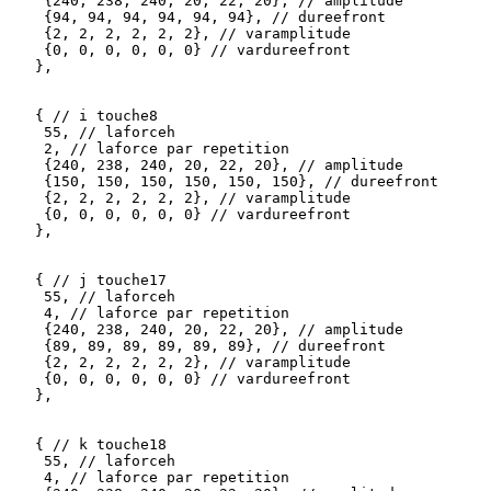
    {240, 238, 240, 20, 22, 20}, // amplitude

    {94, 94, 94, 94, 94, 94}, // dureefront

    {2, 2, 2, 2, 2, 2}, // varamplitude

    {0, 0, 0, 0, 0, 0} // vardureefront 

   },

   { // i touche8

    55, // laforceh

    2, // laforce par repetition

    {240, 238, 240, 20, 22, 20}, // amplitude

    {150, 150, 150, 150, 150, 150}, // dureefront

    {2, 2, 2, 2, 2, 2}, // varamplitude

    {0, 0, 0, 0, 0, 0} // vardureefront 

   },

   { // j touche17

    55, // laforceh

    4, // laforce par repetition

    {240, 238, 240, 20, 22, 20}, // amplitude

    {89, 89, 89, 89, 89, 89}, // dureefront

    {2, 2, 2, 2, 2, 2}, // varamplitude

    {0, 0, 0, 0, 0, 0} // vardureefront 

   },

   { // k touche18

    55, // laforceh

    4, // laforce par repetition
