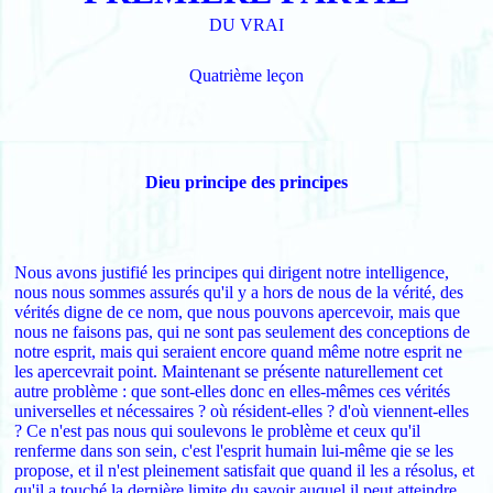
DU VRAI
Quatrième leçon
Dieu principe des principes
Nous avons justifié les principes qui dirigent notre intelligence,
nous nous sommes assurés qu'il y a hors de nous de la vérité, des
vérités digne de ce nom, que nous pouvons apercevoir, mais que
nous ne faisons pas, qui ne sont pas seulement des conceptions de
notre esprit, mais qui seraient encore quand même notre esprit ne
les apercevrait point. Maintenant se présente naturellement cet
autre problème : que sont-elles donc en elles-mêmes ces vérités
universelles et nécessaires ? où résident-elles ? d'où viennent-elles
? Ce n'est pas nous qui soulevons le problème et ceux qu'il
renferme dans son sein, c'est l'esprit humain lui-même qie se les
propose, et il n'est pleinement satisfait que quand il les a résolus, et
qu'il a touché la dernière limite du savoir auquel il peut atteindre.