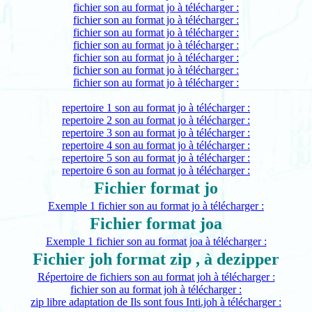
fichier son au format jo à télécharger :
fichier son au format jo à télécharger :
fichier son au format jo à télécharger :
fichier son au format jo à télécharger :
fichier son au format jo à télécharger :
fichier son au format jo à télécharger :
fichier son au format jo à télécharger :
repertoire 1 son au format jo à télécharger :
repertoire 2 son au format jo à télécharger :
repertoire 3 son au format jo à télécharger :
repertoire 4 son au format jo à télécharger :
repertoire 5 son au format jo à télécharger :
repertoire 6 son au format jo à télécharger :
Fichier format jo
Exemple 1 fichier son au format jo à télécharger :
Fichier format joa
Exemple 1 fichier son au format joa à télécharger :
Fichier joh format zip , à dezipper
Répertoire de fichiers son au format joh à télécharger :
fichier son au format joh à télécharger :
zip libre adaptation de Ils sont fous Inti.joh à télécharger :