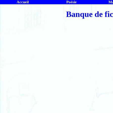
Accueil
Poésie
Ma
Banque de fic