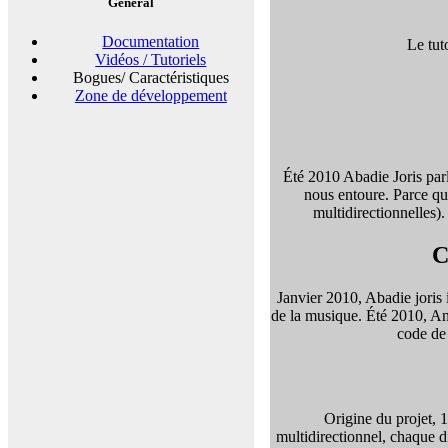
Général
Documentation
Le tut
Vidéos / Tutoriels
Bogues/ Caractéristiques
Zone de développement
Été 2010 Abadie Joris parl
nous entoure. Parce que
multidirectionnelles)
C
Janvier 2010, Abadie joris 
de la musique. Été 2010, And
code de 
Origine du projet, 
multidirectionnel, chaque d