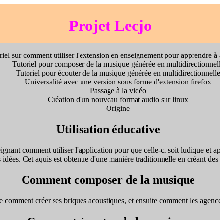
Projet Lecjo
riel sur comment utiliser l'extension en enseignement pour apprendre à
Tutoriel pour composer de la musique générée en multidirectionnel
Tutoriel pour écouter de la musique générée en multidirectionnell
Universalité avec une version sous forme d'extension firefox
Passage à la vidéo
Création d'un nouveau format audio sur linux
Origine
Utilisation éducative
eignant comment utiliser l'application pour que celle-ci soit ludique et a
s idées. Cet aquis est obtenue d'une manière traditionnelle en créant des 
Comment composer de la musique
ue comment créer ses briques acoustiques, et ensuite comment les agenc