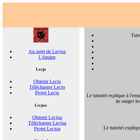
Tuto
Au sujet de Lecjoa
L'équipe
Lecjo
Obtenir Lecjo
Télécharger Lecjo
Projet Lecjo
Le tutoriel explique à l'ens
de ranger le
Lecjoa
Obtenir Lecjoa
Télécharger Lecjoa
Le tutoriel expliq
Projet Lecjoa