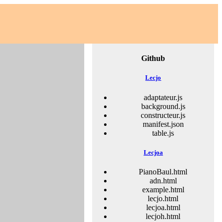
Github
Lecjo
adaptateur.js
background.js
constructeur.js
manifest.json
table.js
Lecjoa
PianoBaul.html
adn.html
example.html
lecjo.html
lecjoa.html
lecjoh.html