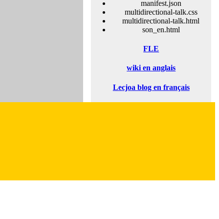
manifest.json
multidirectional-talk.css
multidirectional-talk.html
son_en.html
FLE
wiki en anglais
Lecjoa blog en français