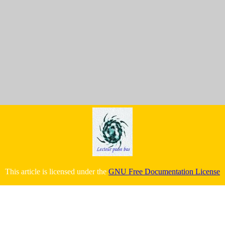
This article is licensed under the
GNU Free Documentation License